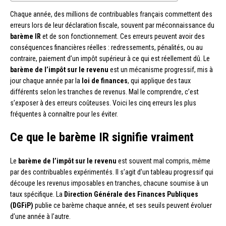
Chaque année, des millions de contribuables français commettent des
erreurs lors de leur déclaration fiscale, souvent par méconnaissance du
barème IR
et de son fonctionnement. Ces erreurs peuvent avoir des
conséquences financières réelles : redressements, pénalités, ou au
contraire, paiement d’un impôt supérieur à ce qui est réellement dû. Le
barème de l’impôt sur le revenu
est un mécanisme progressif, mis à
jour chaque année par la
loi de finances
, qui applique des taux
différents selon les tranches de revenus. Mal le comprendre, c’est
s’exposer à des erreurs coûteuses. Voici les cinq erreurs les plus
fréquentes à connaître pour les éviter.
Ce que le barème IR signifie vraiment
Le
barème de l’impôt sur le revenu
est souvent mal compris, même
par des contribuables expérimentés. Il s’agit d’un tableau progressif qui
découpe les revenus imposables en tranches, chacune soumise à un
taux spécifique. La
Direction Générale des Finances Publiques
(DGFiP)
publie ce barème chaque année, et ses seuils peuvent évoluer
d’une année à l’autre.