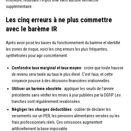
supplémentaire.
Les cinq erreurs à ne plus commettre
avec le barème IR
Après avoir posé les bases du fonctionnement du barème et identifié
les zones de risque, voici les cinq erreurs les plus fréquentes,
synthétisées pour agir concrètement.
Confondre taux marginal et taux moyen
: croire que toute hausse
de revenu sera taxée au taux le plus élevé. C’est faux, et cette
croyance pousse à des décisions financières irrationnelles.
Utiliser un barème obsolète
: appliquer les seuils de l’année
précédente sans vérifier les mises à jour publiées par la DGFiP. Les
tranches sont régulièrement revalorisées.
Négliger les charges déductibles
: oublier de déclarer les
versements sur un PER, les pensions alimentaires versées ou les
frais professionnels réels. Ces omissions augmentent
artificiellement la base imposable.