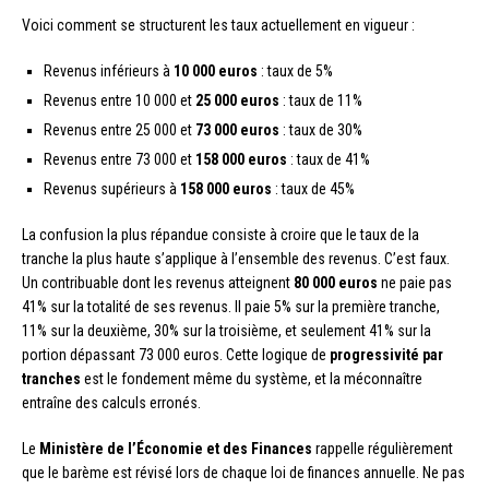
Voici comment se structurent les taux actuellement en vigueur :
Revenus inférieurs à
10 000 euros
: taux de 5%
Revenus entre 10 000 et
25 000 euros
: taux de 11%
Revenus entre 25 000 et
73 000 euros
: taux de 30%
Revenus entre 73 000 et
158 000 euros
: taux de 41%
Revenus supérieurs à
158 000 euros
: taux de 45%
La confusion la plus répandue consiste à croire que le taux de la
tranche la plus haute s’applique à l’ensemble des revenus. C’est faux.
Un contribuable dont les revenus atteignent
80 000 euros
ne paie pas
41% sur la totalité de ses revenus. Il paie 5% sur la première tranche,
11% sur la deuxième, 30% sur la troisième, et seulement 41% sur la
portion dépassant 73 000 euros. Cette logique de
progressivité par
tranches
est le fondement même du système, et la méconnaître
entraîne des calculs erronés.
Le
Ministère de l’Économie et des Finances
rappelle régulièrement
que le barème est révisé lors de chaque loi de finances annuelle. Ne pas