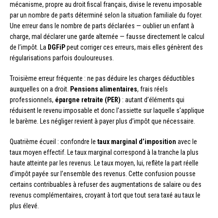
mécanisme, propre au droit fiscal français, divise le revenu imposable
par un nombre de parts déterminé selon la situation familiale du foyer.
Une erreur dans le nombre de parts déclarées — oublier un enfant à
charge, mal déclarer une garde alternée — fausse directement le calcul
de l’impôt. La
DGFiP
peut corriger ces erreurs, mais elles génèrent des
régularisations parfois douloureuses.
Troisième erreur fréquente : ne pas déduire les charges déductibles
auxquelles on a droit.
Pensions alimentaires
, frais réels
professionnels,
épargne retraite (PER)
: autant d’éléments qui
réduisent le revenu imposable et donc l’assiette sur laquelle s’applique
le barème. Les négliger revient à payer plus d’impôt que nécessaire.
Quatrième écueil : confondre le
taux marginal d’imposition
avec le
taux moyen effectif. Le taux marginal correspond à la tranche la plus
haute atteinte par les revenus. Le taux moyen, lui, reflète la part réelle
d’impôt payée sur l’ensemble des revenus. Cette confusion pousse
certains contribuables à refuser des augmentations de salaire ou des
revenus complémentaires, croyant à tort que tout sera taxé au taux le
plus élevé.