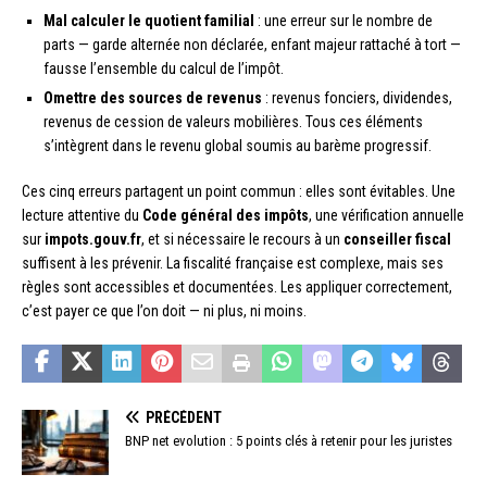
Mal calculer le quotient familial
: une erreur sur le nombre de
parts — garde alternée non déclarée, enfant majeur rattaché à tort —
fausse l’ensemble du calcul de l’impôt.
Omettre des sources de revenus
: revenus fonciers, dividendes,
revenus de cession de valeurs mobilières. Tous ces éléments
s’intègrent dans le revenu global soumis au barème progressif.
Ces cinq erreurs partagent un point commun : elles sont évitables. Une
lecture attentive du
Code général des impôts
, une vérification annuelle
sur
impots.gouv.fr
, et si nécessaire le recours à un
conseiller fiscal
suffisent à les prévenir. La fiscalité française est complexe, mais ses
règles sont accessibles et documentées. Les appliquer correctement,
c’est payer ce que l’on doit — ni plus, ni moins.
PRÉCÉDENT
BNP net evolution : 5 points clés à retenir pour les juristes