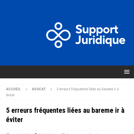
ACCUEIL
AVOCAT
5 erreurs fréquentes liées au bareme ir à
éviter
5 erreurs fréquentes liées au bareme ir à
éviter