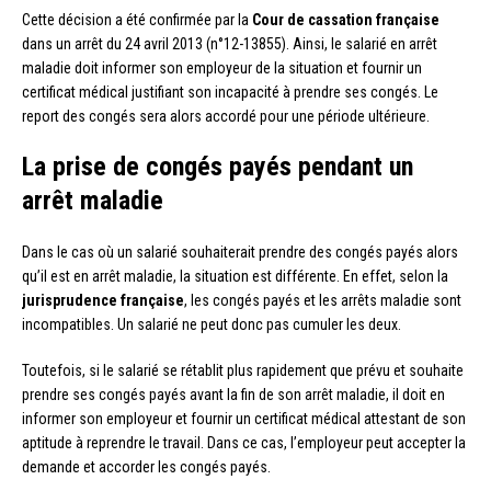
Cette décision a été confirmée par la
Cour de cassation française
dans un arrêt du 24 avril 2013 (n°12-13855). Ainsi, le salarié en arrêt
maladie doit informer son employeur de la situation et fournir un
certificat médical justifiant son incapacité à prendre ses congés. Le
report des congés sera alors accordé pour une période ultérieure.
La prise de congés payés pendant un
arrêt maladie
Dans le cas où un salarié souhaiterait prendre des congés payés alors
qu’il est en arrêt maladie, la situation est différente. En effet, selon la
jurisprudence française
, les congés payés et les arrêts maladie sont
incompatibles. Un salarié ne peut donc pas cumuler les deux.
Toutefois, si le salarié se rétablit plus rapidement que prévu et souhaite
prendre ses congés payés avant la fin de son arrêt maladie, il doit en
informer son employeur et fournir un certificat médical attestant de son
aptitude à reprendre le travail. Dans ce cas, l’employeur peut accepter la
demande et accorder les congés payés.