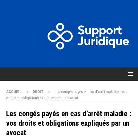
ACCUEIL
DROIT
Les congés payés en cas d’arrêt maladie : vos
droits et obligations expliqués par un avocat
Les congés payés en cas d’arrêt maladie :
vos droits et obligations expliqués par un
avocat