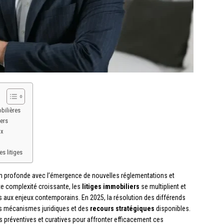
bilières
iers
ux
s litiges
n profonde avec l’émergence de nouvelles réglementations et
tte complexité croissante, les
litiges immobiliers
se multiplient et
s aux enjeux contemporains. En 2025, la résolution des différends
s mécanismes juridiques et des
recours stratégiques
disponibles.
préventives et curatives pour affronter efficacement ces