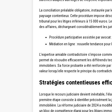
La conciliation préalable obligatoire, instaurée pa
paysage contentieux. Cette procédure impose désor
tribunal pour les litiges inférieurs à 15 000 euros. 
des affaires, déchargeant considérablement les juri
Procédure participative assistée par avocat 
Médiation en ligne : nouvelle tendance pour l
L’expertise amiable contradictoire s’impose comme u
permet de résoudre efficacement les différends t
immobiliers. Sa force probante a été renforcée par l
valeur lorsqu’elle respecte le principe du contradict
Stratégies contentieuses effi
Lorsque le recours judiciaire devient inévitable, l’é
première étape consiste à identifier précisément la 
immobilière. La réforme judiciaire de 2024 a modifié
un bloc de compétence élargi pour les litiges immob