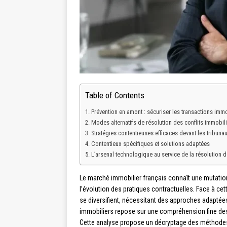
Table of Contents
Prévention en amont : sécuriser les transactions immo
Modes alternatifs de résolution des conflits immobil
Stratégies contentieuses efficaces devant les tribuna
Contentieux spécifiques et solutions adaptées
L’arsenal technologique au service de la résolution de
Le marché immobilier français connaît une mutatio
l’évolution des pratiques contractuelles. Face à ce
se diversifient, nécessitant des approches adaptée
immobiliers repose sur une compréhension fine de
Cette analyse propose un décryptage des méthodes 