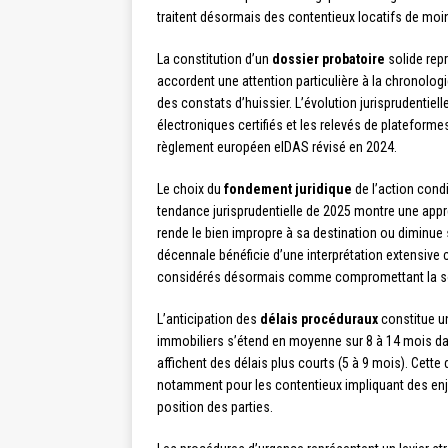
traitent désormais des contentieux locatifs de moin
La constitution d’un
dossier probatoire
solide repr
accordent une attention particulière à la chronolo
des constats d’huissier. L’évolution jurisprudenti
électroniques certifiés et les relevés de plateforme
règlement européen eIDAS révisé en 2024.
Le choix du
fondement juridique
de l’action cond
tendance jurisprudentielle de 2025 montre une appréc
rende le bien impropre à sa destination ou diminue 
décennale bénéficie d’une interprétation extensive
considérés désormais comme compromettant la solidi
L’anticipation des
délais procéduraux
constitue un
immobiliers s’étend en moyenne sur 8 à 14 mois dans
affichent des délais plus courts (5 à 9 mois). Cette
notamment pour les contentieux impliquant des enje
position des parties.