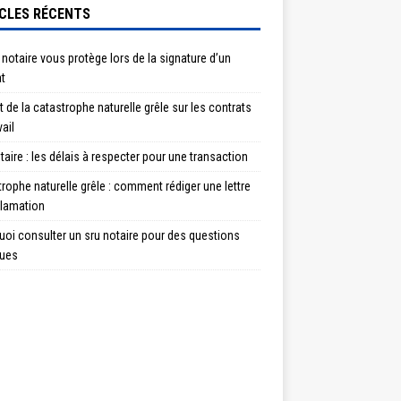
CLES RÉCENTS
 notaire vous protège lors de la signature d’un
t
 de la catastrophe naturelle grêle sur les contrats
vail
taire : les délais à respecter pour une transaction
rophe naturelle grêle : comment rédiger une lettre
clamation
oi consulter un sru notaire pour des questions
ques