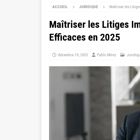
ACCUEIL
JURIDIQUE
Maîtriser les Litig
Maîtriser les Litiges I
Efficaces en 2025
décembre 19, 2025
Pablo Mirez
Juridiq